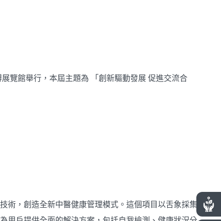
博展覽館舉行，本屆主題為 「創新驅動發展 促進交流合
能化技術，創造全新中醫健康管理模式。這個項目以舌象採集
T 為用戶提供全面的解決方案，包括自我檢測、健康狀況分