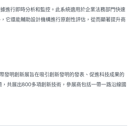
數據進行即時分析和監控。此系統適用於企業法務部門快速
外，它還能輔助設計機構進行原創性評估，從而顯著提升商
國際發明創新展旨在吸引創新發明的發表、促進科技成果的
，共展出800多項創新技術，參展商包括一帶一路沿線國