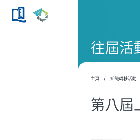
往屆活
主頁
/
知識轉移活動
第八屆