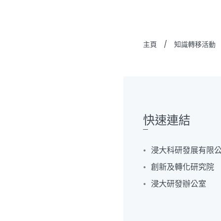
主頁
/
知識轉移活動
快速連結
浸大科研發展有限
創新及轉化研究院
浸大研發辦公室