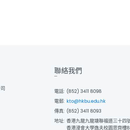
聯絡我們
公司
電話:
(852) 3411 8098
電郵:
kto@hkbu.edu.hk
傳真:
(852) 3411 8093
地址:
香港九龍九龍塘聯福道三十四
香港浸會大學逸夫校園思齊樓8