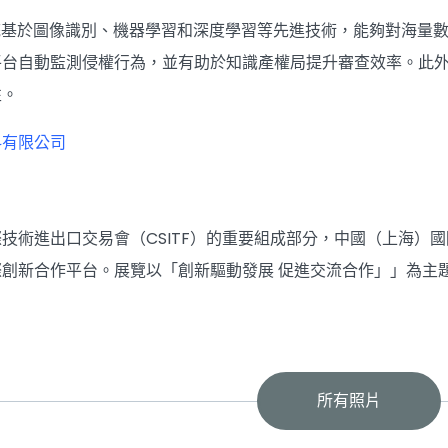
統基於圖像識別、機器學習和深度學習等先進技術，能夠對海量
平台自動監測侵權行為，並有助於知識產權局提升審查效率。此
性。
科有限公司
技術進出口交易會（CSITF）的重要組成部分，中國（上海）
創新合作平台。展覽以「創新驅動發展 促進交流合作」」為主題
所有照片