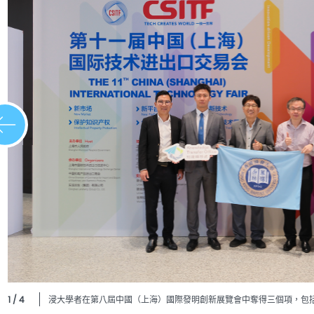
1 / 4
浸大學者在第八屆中國（上海）國際發明創新展覽會中奪得三個項，包