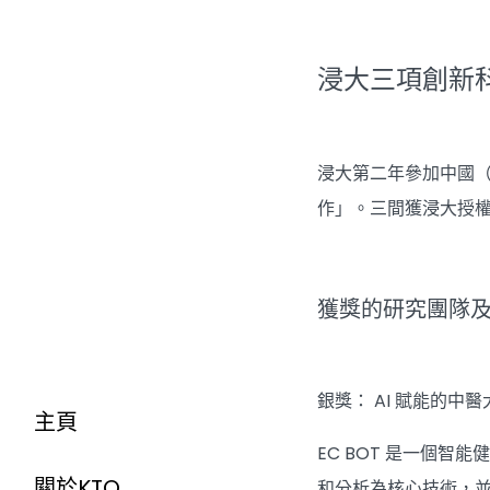
浸大三項創新
浸大第二年參加中國（
作」。三間獲浸大授
獲獎的研究團隊
銀獎： AI 賦能的
主頁
EC BOT 是一個
關於KTO
和分析為核心技術，並