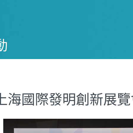
動
上海國際發明創新展覽