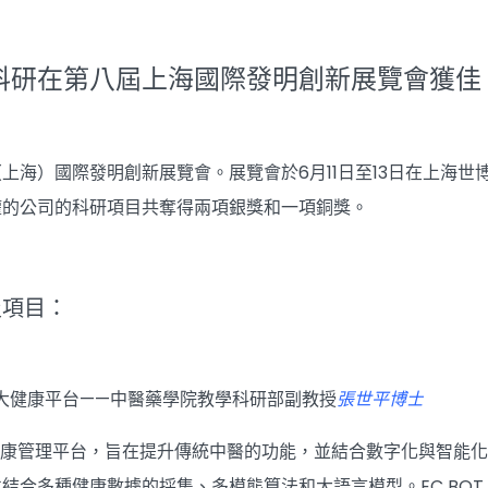
科研在第八屆上海國際發明創新展覽會獲佳
上海）國際發明創新展覽會。展覽會於6月11日至13日在上海世
權的公司的科研項目共奪得兩項銀獎和一項銅獎。
及項目：
中醫大健康平台——中醫藥學院教學科研部副教授
張世平博士
智能健康管理平台，旨在提升傳統中醫的功能，並結合數字化與智
結合多種健康數據的採集、多模態算法和大語言模型。EC BO