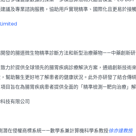
預建議及專業諮詢服務，協助用戶實現精準、國際化且更易於接
Limited
病開發的腸道微生物精準診斷方法和新型治療藥物——中藥創新研
司致力於提供全球領先的腸胃疾病診療解決方案，通過創新技術
盒，幫助醫生更好地了解患者的健康狀況。此外亦研發了結合傳
。項目旨在為腸胃疾病患者提供全面的「精準檢測—靶向治療」
物科技有限公司
檢測潛在侵權商標系統——數學系兼計算機科學系教授
徐亦達教授