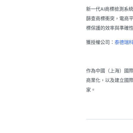
新一代AI商標檢測系
篩查商標衝突，電商
標保護的效率與準確
獲授權公司：
泰德瑞
作為中國（上海）國際
商業化，以及建立國際
家。