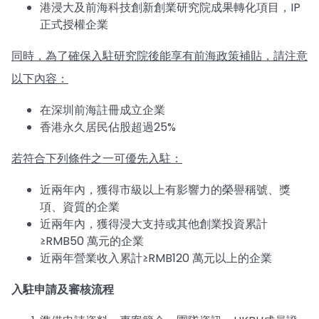
港浸大及前海科技創新創業研究院成果轉化項目，IP
正式授權企業
同時，為了確保入駐研究院後能享有前海政策補貼，請注意
以下內容：
在深圳前海註冊成立企業
香港永久居民佔股超過25%
若符合下列條件之一可優先入駐：
近兩年內，獲得市級以上有影響力的榮譽稱號、獎
項、資質的企業
近兩年內，獲得浸大支持或其他創業投資累計
≥RMB50 萬元的企業
近兩年營業收入累計≥RMB120 萬元以上的企業
入駐申請及審核流程