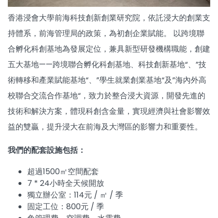
香港浸會大學前海科技創新創業研究院，依託浸大的創業支
持體系，前海管理局的政策，為初創企業賦能。 以跨境聯
合孵化科創基地為發展定位，兼具新型研發機構職能，創建
五大基地——跨境聯合孵化科創基地、科技創新基地“、”技
術轉移和產業賦能基地“、”學生就業創業基地“及”海內外高
校聯合交流合作基地“，致力於整合浸大資源，開發先進的
技術和解決方案，體現科創含金量，實現經濟與社會影響效
益的雙贏，提升浸大在前海及大灣區的影響力和重要性。
我們的配套設施包括：
超過1500㎡空間配套
7 * 24小時全天候開放
獨立辦公室：114元 / ㎡ / 季
固定工位：800元 / 季