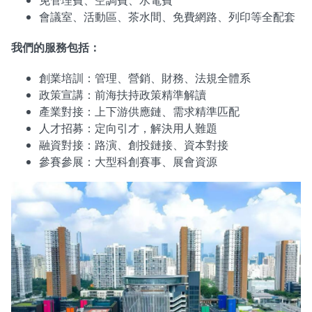
免管理費、空調費、水電費
會議室、活動區、茶水間、免費網路、列印等全配套
我們的服務包括：
創業培訓：管理、營銷、財務、法規全體系
政策宣講：前海扶持政策精準解讀
產業對接：上下游供應鏈、需求精準匹配
人才招募：定向引才，解決用人難題
融資對接：路演、創投鏈接、資本對接
參賽參展：大型科創賽事、展會資源