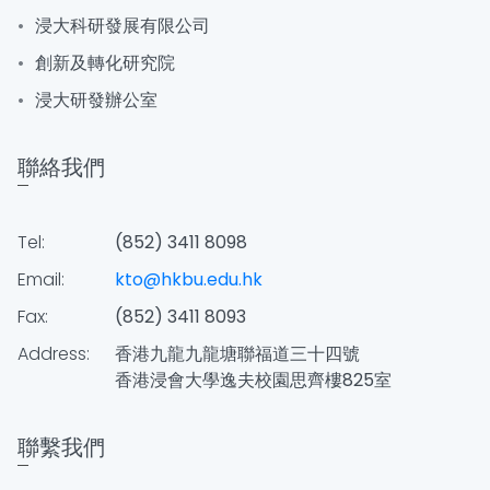
浸大科研發展有限公司
創新及轉化研究院
浸大研發辦公室
聯絡我們
Tel:
(852) 3411 8098
Email:
kto@hkbu.edu.hk
Fax:
(852) 3411 8093
Address:
香港九龍九龍塘聯福道三十四號
香港浸會大學逸夫校園思齊樓825室
聯繫我們