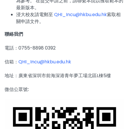
為參考。 在提交申請之前，請聯繫本院以獲取範本的
最新版本。
浸大校友請電郵至
QHI_Incu@hkbu.edu.hk
索取相
關申請文件。
聯絡我們
電話：0755-8898 0392
信箱：
QHI_Incu@hkbu.edu.hk
地址：廣東省深圳市前海深港青年夢工場北區L棟5樓
微信公眾號
: