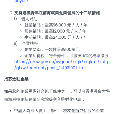
bayes/
支持港澳青年在前海就業創業發展的十二項措施
i) 個人補助
就業補貼：最高96,000 元 / 人 / 年
居住補貼：最高12,000 元 / 人 / 年
生活補貼：最高24,000 元 / 人 / 年
ii) 企業扶持
創業獎勵：一次性最高100萬元
企業所得稅：符合條件，可減按15%的稅率徵收
https://qh.sz.gov.cn/sygnan/xxgk/xxgkml/zcfg
/gfxwj/content/post_11493190.html
招募進駐企業
如果您的創業團隊符合以下條件之⼀，可以向香港浸會大學
前海科技創新創業研究院提交入駐孵化申請：
申請人為浸大員工、學生、校友創辦並佔股的企業