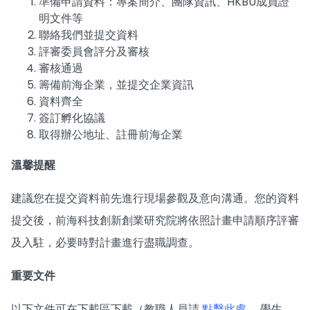
準備申請資料：專案簡介、團隊資訊、HKBU成員證
明文件等
聯絡我們並提交資料
評審委員會評分及審核
審核通過
籌備前海企業，並提交企業資訊
資料齊全
簽訂孵化協議
取得辦公地址、註冊前海企業
溫馨提醒
建議您在提交資料前先進行現場參觀及意向溝通。您的資料
提交後，前海科技創新創業研究院將依照計畫申請順序評審
及入駐，必要時對計畫進行盡職調查。
重要文件
以下文件可在下載區下載（教職人員請
點擊此處
，學生