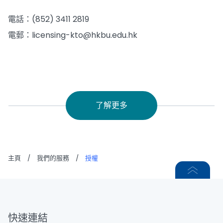
電話：(852) 3411 2819
電郵：licensing-kto@hkbu.edu.hk
了解更多
主頁
/
我們的服務
/
授權
快速連結