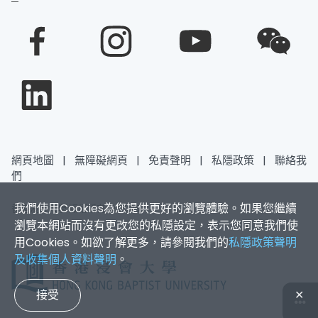
網頁地圖
|
無障礙網頁
|
免責聲明
|
私隱政策
|
聯絡我
們
我們使用Cookies為您提供更好的瀏覽體驗。如果您繼續
香港浸會大學 版權所有 © 2026
瀏覽本網站而沒有更改您的私隱設定，表示您同意我們使
用Cookies。如欲了解更多，請參閱我們的
私隱政策聲明
及收集個人資料聲明
。
接受
✕