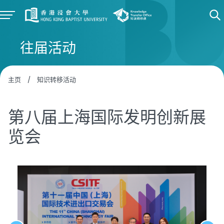
往届活动
主页
/
知识转移活动
第八届上海国际发明创新展
览会