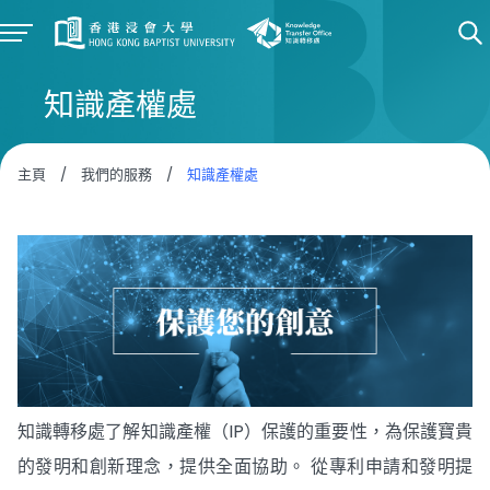
知識產權處
主頁
/
我們的服務
/
知識產權處
知識轉移處了解知識產權（IP）保護的重要性，為保護寶貴
的發明和創新理念，提供全面協助。 從專利申請和發明提