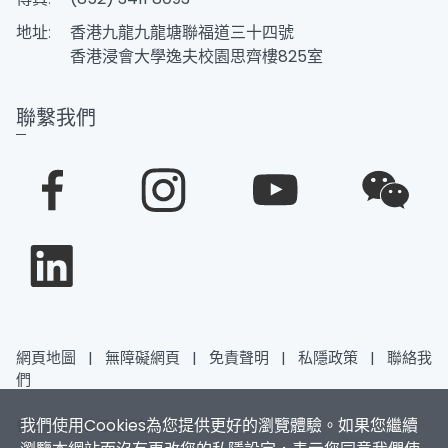
地址:
香港九龍九龍塘聯福道三十四號
香港浸會大學逸夫校園思齊樓825室
聯繫我們
網頁地圖
|
無障礙網頁
|
免責聲明
|
私隱政策
|
聯絡我
們
我們使用Cookies為您提供更好的瀏覽體驗。如果您繼續
香港浸會大學 版權所有 © 2026