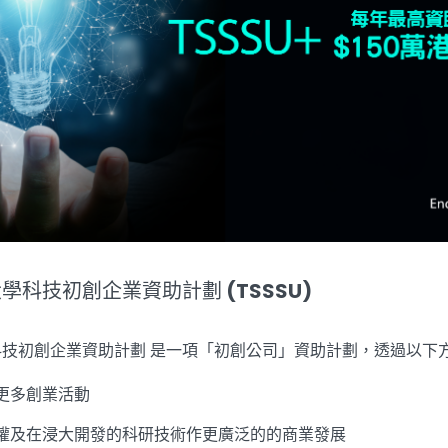
科技初創企業資助計劃 (TSSSU)
技初創企業資助計劃 是一項「初創公司」資助計劃，透過以下
更多創業活動
權及在浸大開發的科研技術作更廣泛的的商業發展