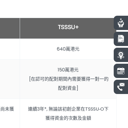
TSSSU+
640萬港元
150萬港元
[在認可的配對期間內需要獲得一對一的
配對資金]
司尚未獲
連續3年*, 無論該初創企業在TSSSU‐O下
獲得資金的次數及金額