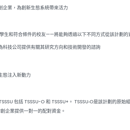
創企業，為創新生態系統帶來活力
、學生和符合條件的校友——將能夠透過以下不同方式從該計劃的
為科技公司提供有關其研究方向和技術開發的諮詢
生態注入新動力
，TSSSU 包括 TSSSU-O 和 TSSSU+。 TSSSU‐O是該
初創企業提供一對一的配對資金。