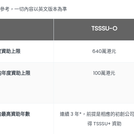
供參考，一切內容以英文版本為準
TSSSU-O
度資助上限
640萬港元
業的年度資助上限
100萬港元
業的最高資助年數
連續 3 年*，前提是相應的初創公
得 TSSSU+ 資助