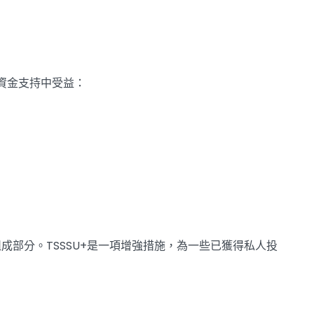
資金支持中受益：
計劃的原始組成部分。TSSSU+是一項增強措施，為一些已獲得私人投