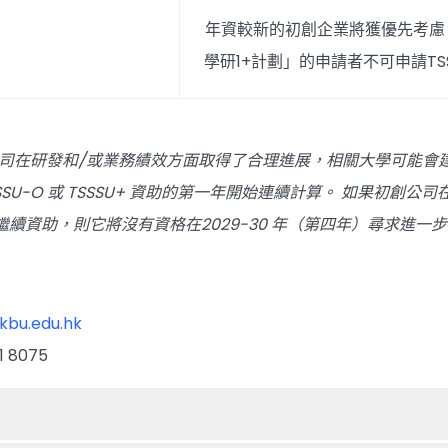
年資較新的初創企業將獲優先考慮
學研1+計劃」的申請者不可申請TSS
公司在研發和/或業務績效方面取得了合理進展，相關大學可能會
SU-O 或 TSSSU+ 資助的第一年開始連續計算。 如果初創公司
繼續資助，則它將沒有資格在2029-30 年（第四年）尋求進一
kbu.edu.hk
 8075