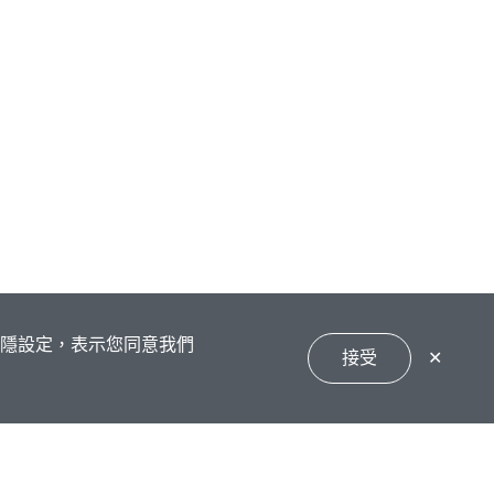
私隱設定，表示您同意我們
接受
✕