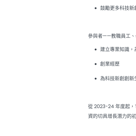
鼓勵更多科技新
參與者——教職員工
建立專業知識，
創業經歷
為科技新創創新
從 2023-24 年度起
資的切具增長潛力的