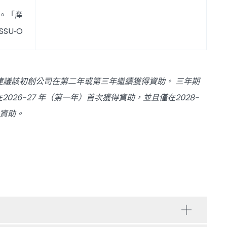
。「產
SU‐O
建議該初創公司在第二年或第三年繼續獲得資助。 三年期
在2026-27 年（第一年）首次獲得資助，並且僅在2028-
步資助。