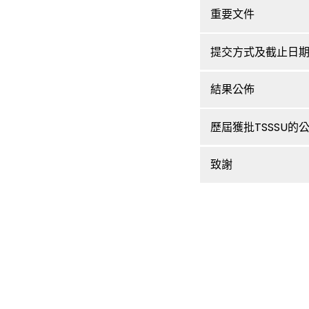
重要文件
提交方式及截止日
結果公佈
歷屆獲批TSSSU的
致謝