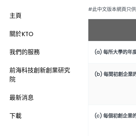
#此中文版本網頁只
主頁
關於KTO
我們的服務
(a) 每所大學的年
前海科技創新創業研究
(b) 每間初創企
院
最新消息
下載
(c) 每個初創企