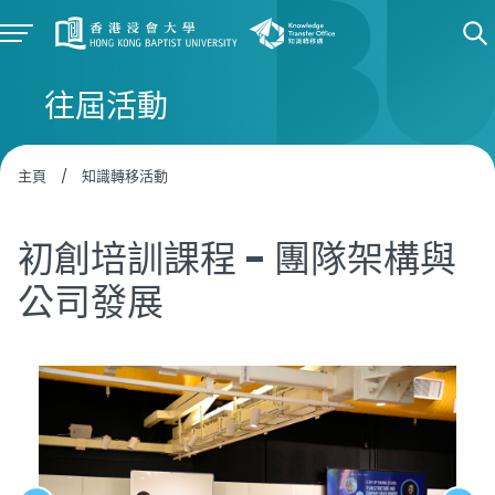
往屆活動
主頁
/
知識轉移活動
初創培訓課程 - 團隊架構與
公司發展