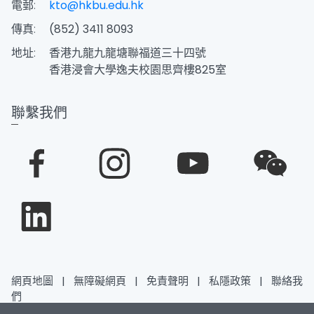
電郵:
kto@hkbu.edu.hk
傳真:
(852) 3411 8093
地址:
香港九龍九龍塘聯福道三十四號
香港浸會大學逸夫校園思齊樓825室
聯繫我們
網頁地圖
|
無障礙網頁
|
免責聲明
|
私隱政策
|
聯絡我
們