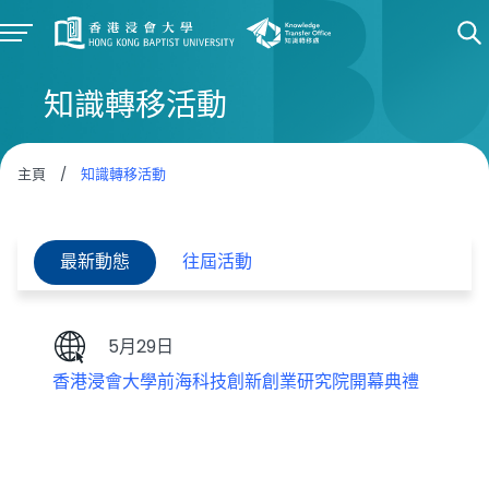
知識轉移活動
主頁
/
知識轉移活動
最新動態
往屆活動
5月29日
香港浸會大學前海科技創新創業研究院開幕典禮