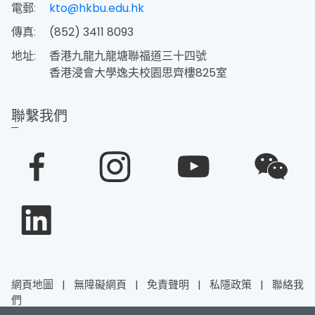
電郵:
kto@hkbu.edu.hk
傳真:
(852) 3411 8093
地址:
香港九龍九龍塘聯福道三十四號
香港浸會大學逸夫校園思齊樓825室
聯繫我們
網頁地圖
|
無障礙網頁
|
免責聲明
|
私隱政策
|
聯絡我
們