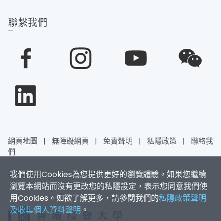
聯繫我們
網頁地圖
|
無障礙網頁
|
免責聲明
|
私隱政策
|
聯絡我
們
我們使用Cookies為您提供更好的瀏覽體驗。如果您繼續
香港浸會大學 版權所有 © 2026
瀏覽本網站而沒有更改您的私隱設定，表示您同意我們使
用Cookies。如欲了解更多，請參閱我們的
私隱政策聲明
及收集個人資料聲明
。