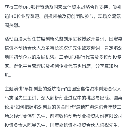
获得三菱UFJ银行赞助及国宏嘉信资本战略合作支持，吸引
逾140位业界翘楚、创投领袖及初创团队参与，现场交流氛
围热烈。
活动由浸大暂任首席创新总监刘乐庭教授致开幕词，国宏嘉
信资本创始合伙人及董事长冼汉迪先生致欢迎词，肯定港深
地区初创企业的发展机遇。三菱UFJ银行代表及多位创投专
家、孵化平台管理层及初创企业代表也出席，分享真知灼
见。
主题演讲“早期创业的避坑指南”由国宏嘉信资本创始合伙人
马志强先生主讲，深入剖析创业过程中的挑战与经验。圆桌
论坛“如何把握港深创业的黄金时代”邀请前海深港青年梦工
场总经理莫伟轩先生、前海数科创新创业投资股份有限公司
投资负责人陈昱先生、国宏嘉信资本投资合伙人梁祝先生、