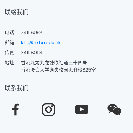
联络我们
电话:
3411 8098
邮箱:
kto@hkbu.edu.hk
传真:
3411 8093
地址:
香港九龙九龙塘联福道三十四号
香港浸会大学逸夫校园思齐楼825室
联系我们