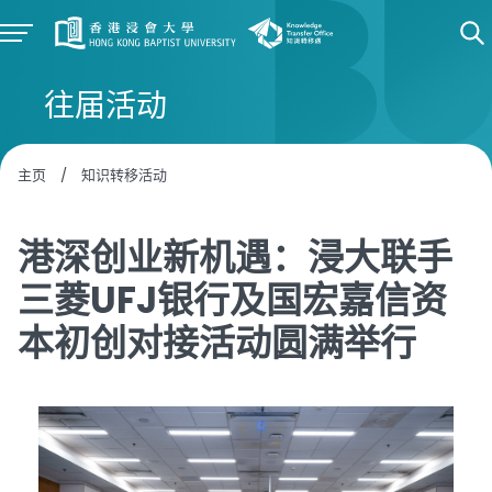
往届活动
主页
/
知识转移活动
港深创业新机遇：浸大联手
三菱UFJ银行及国宏嘉信资
本初创对接活动圆满举行