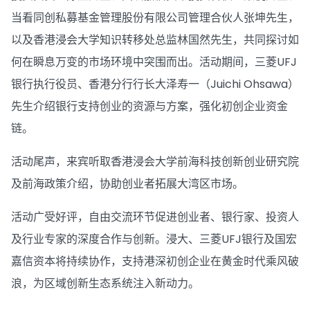
当看同创私募基金管理股份有限公司管理合伙人张坤先生，
以及香港浸会大学知识转移处总监林国然先生，共同探讨如
何在瞬息万变的市场环境中突围而出。活动期间，三菱UFJ
银行执行役员、香港分行行长大泽寿一（Juichi Ohsawa）
先生介绍银行支持创业的资源与方案，强化初创企业资金
链。
活动尾声，来宾听取香港浸会大学前海科技创新创业研究院
及前海政策介绍，协助创业者拓展大湾区市场。
活动广受好评，自由交流环节促进创业者、银行家、投资人
及行业专家的深度合作与创新。浸大、三菱UFJ银行及国宏
嘉信资本将持续协作，支持港深初创企业在黄金时代乘风破
浪，为区域创新生态系统注入新动力。