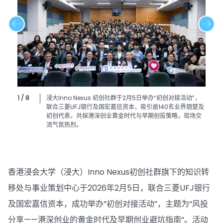
1 / 8
浸大Inno Nexus 初创社群于2月5日举办“初创对接活动”，
联合三菱UFJ银行及国宏嘉信资本，吸引逾140名业界翘楚及
初创代表，共探港深创业黄金时代与早期创投策略，现场交
流气氛热烈。
香港浸会大学（浸大）Inno Nexus初创社群旗下的知识转
移处与事业策划中心于2026年2月5日，联合三菱UFJ银行
及国宏嘉信资本，成功举办“初创对接活动”，主题为“风投
分享——港深创业的黄金时代及早期创业避坑指南”。活动