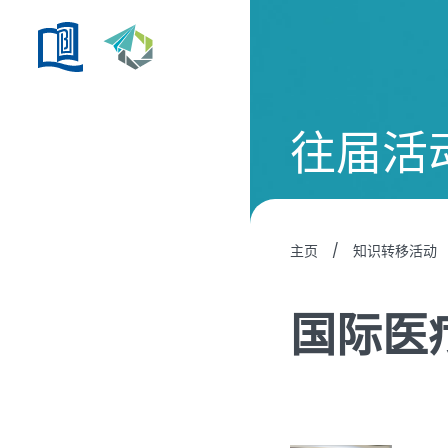
往届活
主页
/
知识转移活动
国际医疗