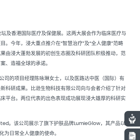
峰论坛及香港国际医疗及保健展。这两大展会作为临床医疗与
。今年，浸大重点推介在“智慧治疗”及“全人健康”范畴
成果由浸大蓬勃发展的初创生态圈及科研团队积极推动，范
方案、造福全球的承诺。
公司的项目经理陈咏琳女士，以及医路达中医（国际）有
最新科研成果。比逊生物科技有限公司向与会者介绍了针对
临床平台。两位代表的出色表现成功展现浸大雄厚的科研实
mited。该公司展示了旗下护肤品牌LumieGlow，其产品以
转化为日常全人健康的使命。