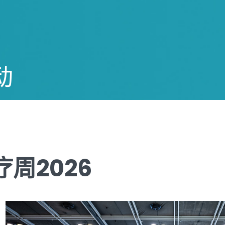
动
周2026