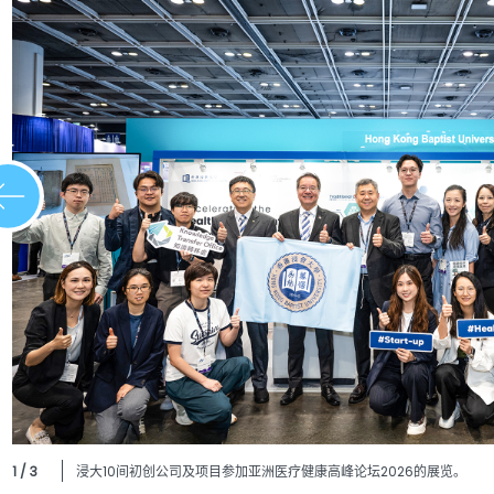
1 / 3
浸大10间初创公司及项目参加亚洲医疗健康高峰论坛2026的展览。