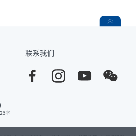
联系我们
号
25室