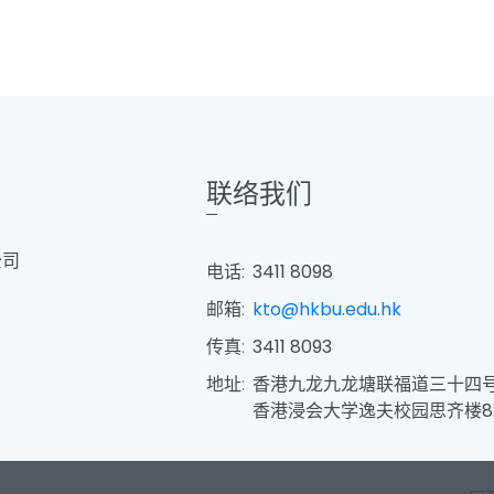
联络我们
公司
电话:
3411 8098
邮箱:
kto@hkbu.edu.hk
传真:
3411 8093
地址:
香港九龙九龙塘联福道三十四
香港浸会大学逸夫校园思齐楼8