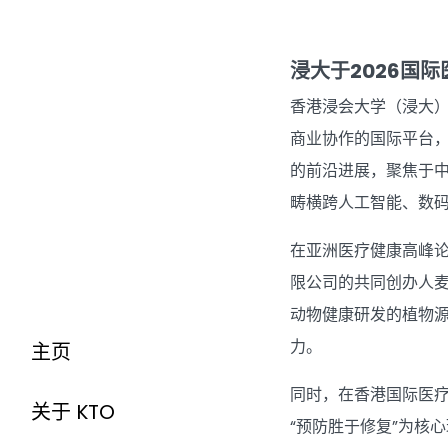
浸大于2026国
香港浸会大学（浸大）
商业协作的国际平台，
的前沿进展，聚焦于
畴横跨人工智能、数
在亚洲医疗健康高峰
限公司的共同创办人
动物健康研发的植物
力。
主页
同时，在香港国际医疗及保
关于 KTO
“预防胜于修复”为核