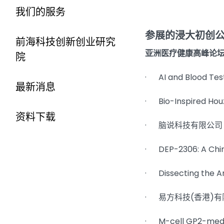
我们的服务
参展的浸大初创
前海科技创新创业研究
亚洲医疗健康高峰论坛2
院
· AI and Blood Tes
最新消息
· Bio-Inspired Hou
资料下载
· 脑说科技有限公司
· DEP-2306: A Chin
· Dissecting the A
· 易方科技(香港)
· M-cell GP2-media