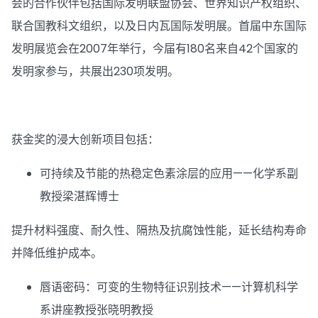
会的合作伙伴包括国际发明联盟协会、世界知识产权组织、
联合国教科文组织，以及日内瓦国际发明展。首届中东国际
发明展览会在2007年举行，今届有180名来自42个国家的
发明家参与，共展出230项发明。
获金奖的浸大创新项目包括：
可持续及节能的热稳定色素涂层的应用——化学系副
教授梁湛辉博士
提升材料强度、耐久性、隔热及抗腐蚀性能，延长结构寿命
并降低维护成本。
唇语密码：可变的生物特征识别技术——计算机科学
系讲座教授张晓明教授