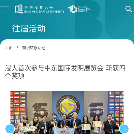
往届活动
主页
/
知识转移活动
浸大首次参与中东国际发明展览会 斩获四
个奖项