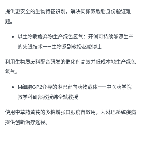
提供更安全的生物特征识别，解决同卵双胞胎身份验证难
题。
以生物质废弃物生产绿色氢气：开创可持续能源生产
的先进技术——生物系副教授赵峻博士
利用生物质废料配合研发的催化剂高效并低成本地生产绿色
氢气。
M细胞GP2介导的淋巴靶向药物载体——中医药学院
教学科研部教授韩全斌教授
使用中草药黄芪的多糖增强口服疫苗效用，为淋巴系统疾病
提供创新治疗途径。