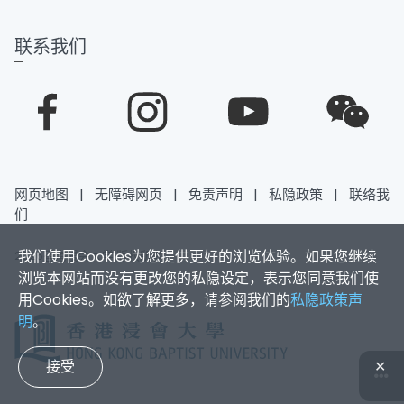
联系我们
网页地图
|
无障碍网页
|
免责声明
|
私隐政策
|
联络我
们
我们使用Cookies为您提供更好的浏览体验。如果您继续
2026香港浸会大学 版权所有
浏览本网站而没有更改您的私隐设定，表示您同意我们使
用Cookies。如欲了解更多，请参阅我们的
私隐政策声
明
。
接受
✕