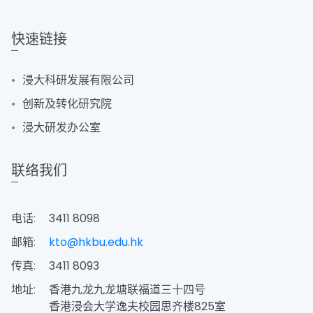
快速链接
浸大科研发展有限公司
创新及转化研究院
浸大研发办公室
联络我们
电话:
3411 8098
邮箱:
kto@hkbu.edu.hk
传真:
3411 8093
地址:
香港九龙九龙塘联福道三十四号
香港浸会大学逸夫校园思齐楼825室