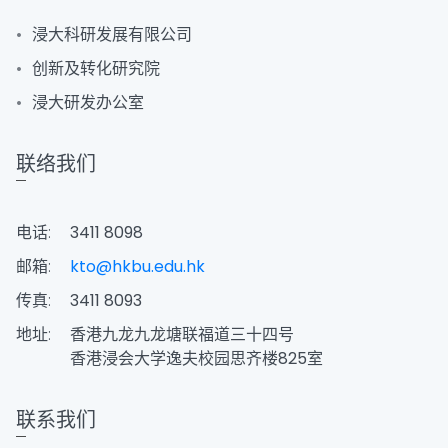
浸大科研发展有限公司
创新及转化研究院
浸大研发办公室
联络我们
电话:
3411 8098
邮箱:
kto@hkbu.edu.hk
传真:
3411 8093
地址:
香港九龙九龙塘联福道三十四号
香港浸会大学逸夫校园思齐楼825室
联系我们