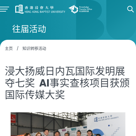
往届活动
主页
/
知识转移活动
浸大扬威日内瓦国际发明展
夺七奖 AI事实查核项目获颁
国际传媒大奖