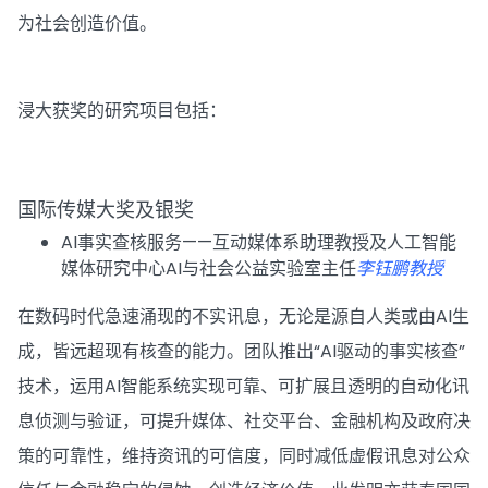
为社会创造价值。
浸大获奖的研究项目包括：
国际传媒大奖及银奖
AI事实查核服务——互动媒体系助理教授及人工智能
媒体研究中心AI与社会公益实验室主任
李钰鹏教授
在数码时代急速涌现的不实讯息，无论是源自人类或由AI生
成，皆远超现有核查的能力。团队推出“AI驱动的事实核查”
技术，运用AI智能系统实现可靠、可扩展且透明的自动化讯
息侦测与验证，可提升媒体、社交平台、金融机构及政府决
策的可靠性，维持资讯的可信度，同时减低虚假讯息对公众