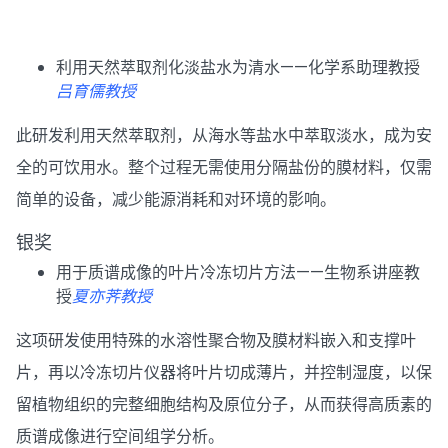
利用天然萃取剂化淡盐水为清水——化学系助理教授
吕育儒教授
此研发利用天然萃取剂，从海水等盐水中萃取淡水，成为安
全的可饮用水。整个过程无需使用分隔盐份的膜材料，仅需
简单的设备，减少能源消耗和对环境的影响。
银奖
用于质谱成像的叶片冷冻切片方法——生物系讲座教
授
夏亦荠教授
这项研发使用特殊的水溶性聚合物及膜材料嵌入和支撑叶
片，再以冷冻切片仪器将叶片切成薄片，并控制湿度，以保
留植物组织的完整细胞结构及原位分子，从而获得高质素的
质谱成像进行空间组学分析。