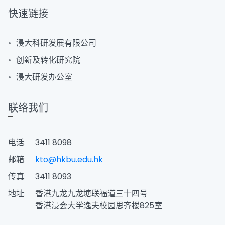
快速链接
浸大科研发展有限公司
创新及转化研究院
浸大研发办公室
联络我们
电话:
3411 8098
邮箱:
kto@hkbu.edu.hk
传真:
3411 8093
地址:
香港九龙九龙塘联福道三十四号
香港浸会大学逸夫校园思齐楼825室