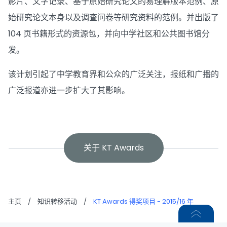
影片、文字记录、基于原始研究论文的易理解版本范例、原
始研究论文本身以及调查问卷等研究资料的范例。并出版了
104 页书籍形式的资源包，并向中学社区和公共图书馆分
发。
该计划引起了中学教育界和公众的广泛关注，报纸和广播的
广泛报道亦进一步扩大了其影响。
关于 KT Awards
主页
/
知识转移活动
/
KT Awards 得奖项目 - 2015/16 年