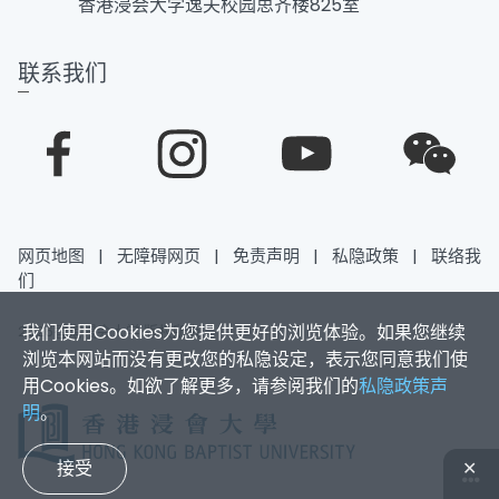
香港浸会大学逸夫校园思齐楼825室
联系我们
网页地图
|
无障碍网页
|
免责声明
|
私隐政策
|
联络我
们
我们使用Cookies为您提供更好的浏览体验。如果您继续
2026香港浸会大学 版权所有
浏览本网站而没有更改您的私隐设定，表示您同意我们使
用Cookies。如欲了解更多，请参阅我们的
私隐政策声
明
。
接受
✕