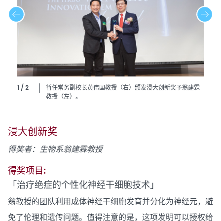
1 / 2
暂任常务副校长黄伟国教授（右）颁发浸大创新奖予翁建霖
教授（左）。
浸大创新奖
得奖者：生物系翁建霖教授
得奖项目:
「治疗绝症的个性化神经干细胞技术」
翁教授的团队利用成体神经干细胞发育并分化为神经元，避
免了伦理和遗传问题。值得注意的是，这项发明可以授权给