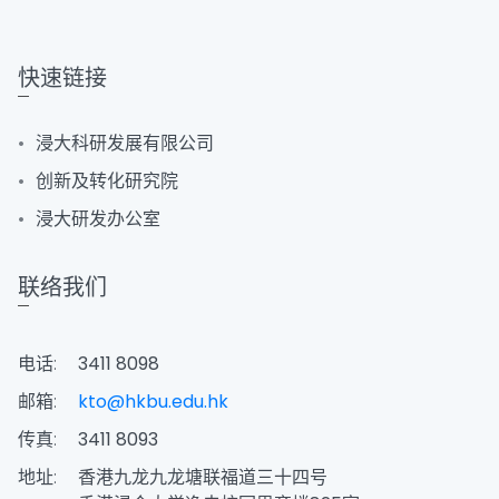
快速链接
浸大科研发展有限公司
创新及转化研究院
浸大研发办公室
联络我们
电话:
3411 8098
邮箱:
kto@hkbu.edu.hk
传真:
3411 8093
地址:
香港九龙九龙塘联福道三十四号